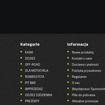
Kategorie
Informacja
KASKI
Nowe produkty
ODZIEŻ
Kontakt z nami
OFF-ROAD
Dostawa i płatność
DLA MOTOCYKLA
Polityka prywatności
ROWERZYSTA
Regulamin
PIT BIKE
O nas
WYPRZEDAŻ
Współpraca i Sponsori
ODZIEŻ CODZIENNA
Pliki do pobrania
PREZENTY
Aktualne promocje