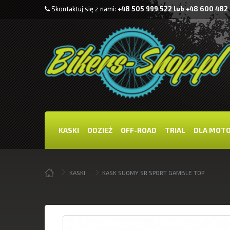
Skontaktuj się z nami:
+48 505 999 522 lub +48 600 482
KASKI
ODZIEŻ
OFF-ROAD
TRIAL
DLA MOT
KASKI
KASK SUOMY SR SPORT GAMBLE TOP