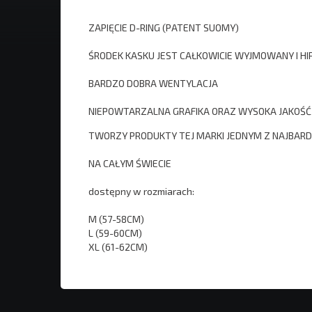
ZAPIĘCIE D-RING (PATENT SUOMY)
ŚRODEK KASKU JEST CAŁKOWICIE WYJMOWANY I H
BARDZO DOBRA WENTYLACJA
NIEPOWTARZALNA GRAFIKA ORAZ WYSOKA JAKOŚĆ
TWORZY PRODUKTY TEJ MARKI JEDNYM Z NAJBAR
NA CAŁYM ŚWIECIE
dostępny w rozmiarach:
M (57-58CM)
L (59-60CM)
XL (61-62CM)