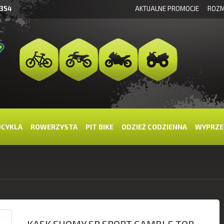
 354
AKTUALNE PROMOCJE
ROZM
OCYKLA
ROWERZYSTA
PIT BIKE
ODZIEŻ CODZIENNA
WYPRZE