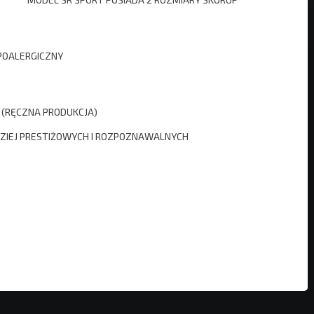
IPOALERGICZNY
 (RĘCZNA PRODUKCJA)
DZIEJ PRESTIŻOWYCH I ROZPOZNAWALNYCH