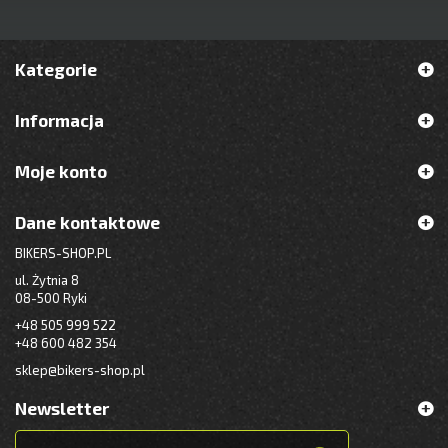
Kategorie
Informacja
Moje konto
Dane kontaktowe
BIKERS-SHOP.PL
ul. Żytnia 8
08-500 Ryki
+48 505 999 522
+48 600 482 354
sklep@bikers-shop.pl
Newsletter