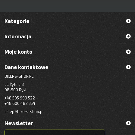
Kategorie
Informacja
Moje konto
Dane kontaktowe
BIKERS-SHOP.PL
ul. Żytnia 8
08-500 Ryki
+48 505 999 522
+48 600 482 354
sklep@bikers-shop.pl
Newsletter