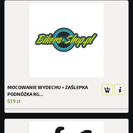
MOCOWANIE WYDECHU + ZAŚLEPKA
PODNÓŻKA RG...
519 zł