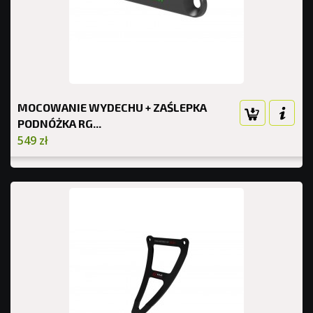
MOCOWANIE WYDECHU + ZAŚLEPKA
PODNÓŻKA RG...
549 zł