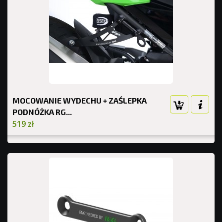
MOCOWANIE WYDECHU + ZAŚLEPKA
PODNÓŻKA RG...
519 zł