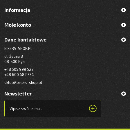
Informacja
Moje konto
Dane kontaktowe
BIKERS-SHOP.PL
ul. Żytnia 8
08-500 Ryki
+48 505 999 522
+48 600 482 354
sklep@bikers-shop.pl
Newsletter