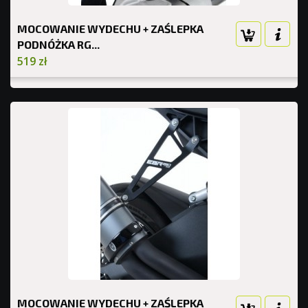
MOCOWANIE WYDECHU + ZAŚLEPKA
PODNÓŻKA RG...
519 zł
MOCOWANIE WYDECHU + ZAŚLEPKA