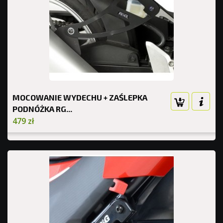
MOCOWANIE WYDECHU + ZAŚLEPKA
PODNÓŻKA RG...
479 zł