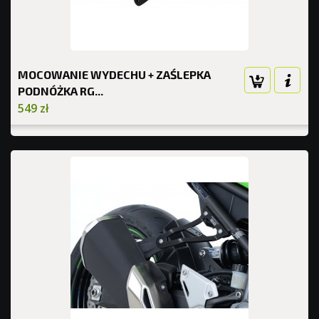
MOCOWANIE WYDECHU + ZAŚLEPKA
PODNÓŻKA RG...
549 zł