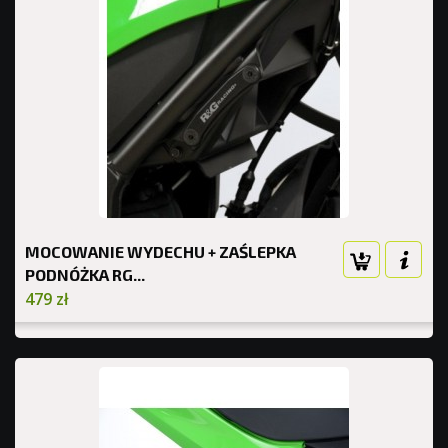
MOCOWANIE WYDECHU + ZAŚLEPKA
PODNÓŻKA RG...
479 zł