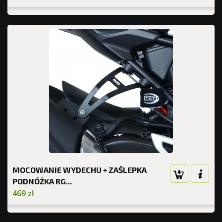
MOCOWANIE WYDECHU + ZAŚLEPKA
PODNÓŻKA RG...
469 zł