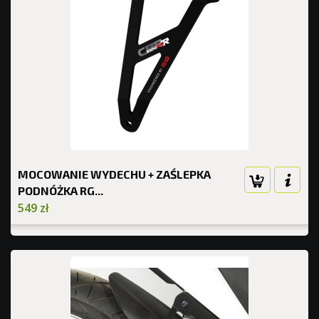
MOCOWANIE WYDECHU + ZAŚLEPKA
PODNÓŻKA RG...
549 zł