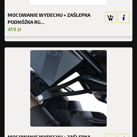
MOCOWANIE WYDECHU + ZAŚLEPKA
PODNÓŻKA RG...
419 zł
MOCOWANIE WYDECHU + ZAŚLEPKA