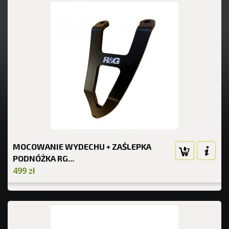
MOCOWANIE WYDECHU + ZAŚLEPKA
PODNÓŻKA RG...
499 zł