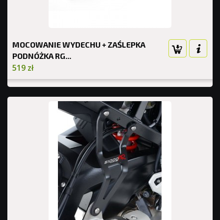
MOCOWANIE WYDECHU + ZAŚLEPKA
PODNÓŻKA RG...
519 zł