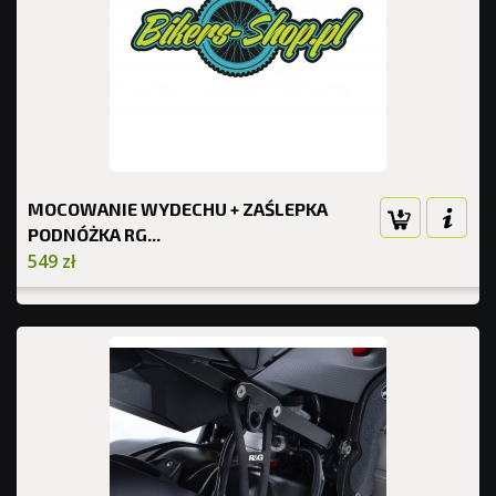
MOCOWANIE WYDECHU + ZAŚLEPKA
PODNÓŻKA RG...
549 zł