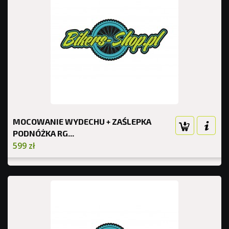
MOCOWANIE WYDECHU + ZAŚLEPKA
PODNÓŻKA RG...
599 zł