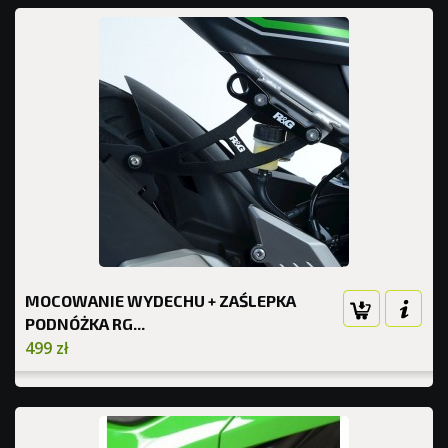
MOCOWANIE WYDECHU + ZAŚLEPKA
PODNÓŻKA RG...
499 zł