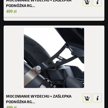
PODNÓŻKA RG...
499 zł
MOCOWANIE WYDECHU + ZAŚLEPKA
PODNÓŻKA RG...
499 zł