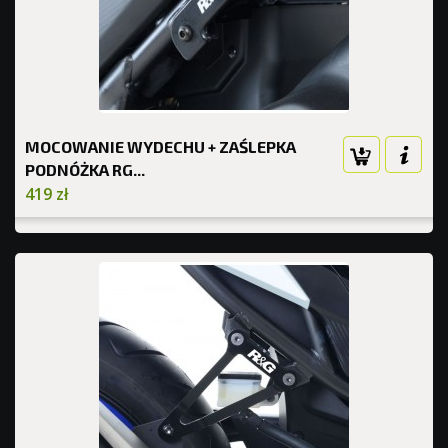
MOCOWANIE WYDECHU + ZAŚLEPKA
PODNÓŻKA RG...
419 zł