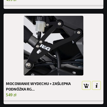
MOCOWANIE WYDECHU + ZAŚLEPKA
PODNÓŻKA RG...
549 zł