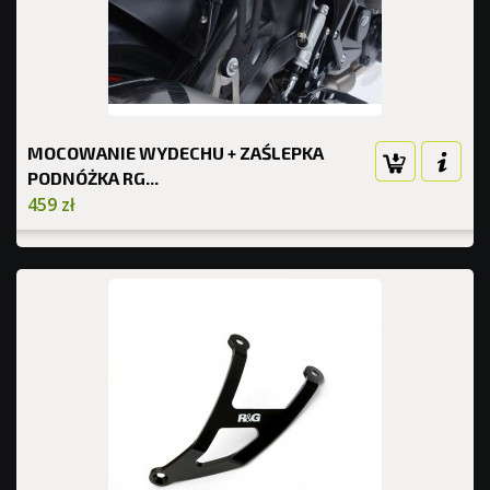
MOCOWANIE WYDECHU + ZAŚLEPKA
PODNÓŻKA RG...
459 zł