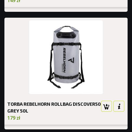
149 zł
TORBA REBELHORN ROLLBAG DISCOVER50
GREY 50L
179 zł