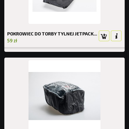
POKROWIEC DO TORBY TYLNEJ JETPACK...
59 zł