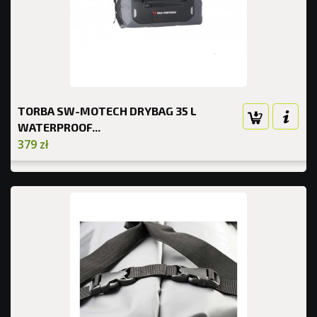
TORBA SW-MOTECH DRYBAG 35 L
WATERPROOF...
379 zł