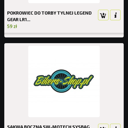
POKROWIEC DO TORBY TYLNEJ LEGEND
GEAR LR1...
59 zł
SAKWA BOCZNA SW-MOTECH SYSBAG