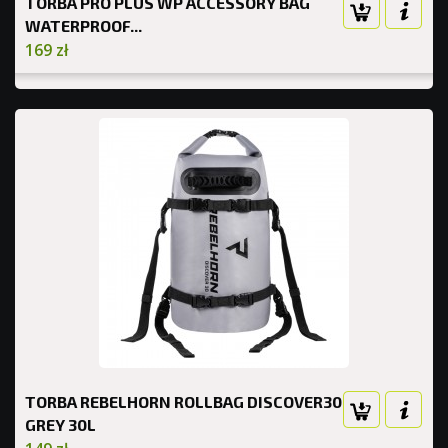
TORBA PRO PLUS WP ACCESSORY BAG
WATERPROOF...
169 zł
TORBA REBELHORN ROLLBAG DISCOVER30
GREY 30L