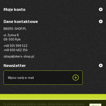
Moje konto
Dane kontaktowe
BIKERS-SHOP.PL
ul. Żytnia 8
08-500 Ryki
+48 505 999 522
+48 600 482 354
sklep@bikers-shop.pl
Newsletter
Ta strona używa plików cookie, dzięki którym nasz serwis