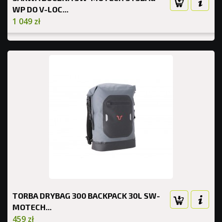
WP DO V-LOC...
1 049 zł
TORBA DRYBAG 300 BACKPACK 30L SW-
MOTECH...
459 zł