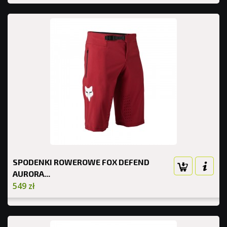
SPODENKI ROWEROWE FOX DEFEND
AURORA...
549 zł