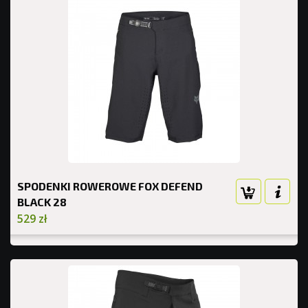
SPODENKI ROWEROWE FOX DEFEND
BLACK 28
529 zł