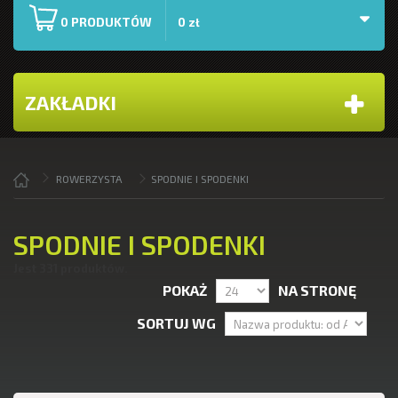
PRODUKTÓW
0
0 zł
ZAKŁADKI
ROWERZYSTA
SPODNIE I SPODENKI
SPODNIE I SPODENKI
Jest 331 produktów.
POKAŻ
NA STRONĘ
SORTUJ WG