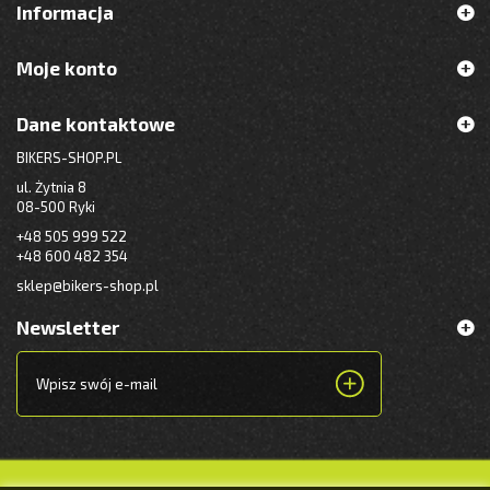
Informacja
Moje konto
Dane kontaktowe
BIKERS-SHOP.PL
ul. Żytnia 8
08-500 Ryki
+48 505 999 522
+48 600 482 354
sklep@bikers-shop.pl
Newsletter