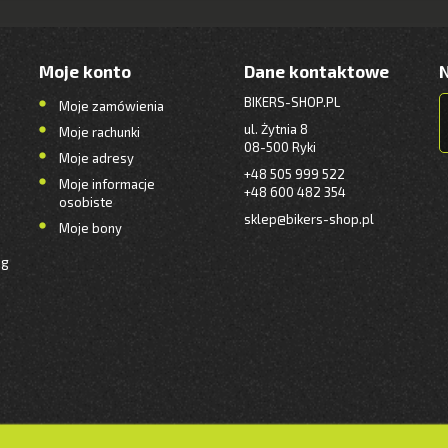
Moje konto
Dane kontaktowe
BIKERS-SHOP.PL
Moje zamówienia
ul. Żytnia 8
Moje rachunki
08-500 Ryki
Moje adresy
+48 505 999 522
Moje informacje
+48 600 482 354
osobiste
sklep@bikers-shop.pl
Moje bony
ng