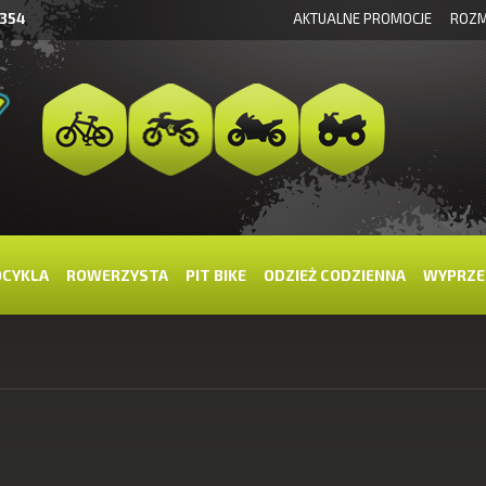
 354
AKTUALNE PROMOCJE
ROZM
OCYKLA
ROWERZYSTA
PIT BIKE
ODZIEŻ CODZIENNA
WYPRZE