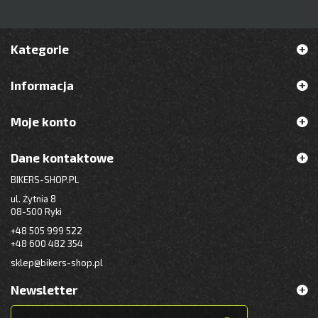
Kategorie
Informacja
Moje konto
Dane kontaktowe
BIKERS-SHOP.PL
ul. Żytnia 8
08-500 Ryki
+48 505 999 522
+48 600 482 354
sklep@bikers-shop.pl
Newsletter