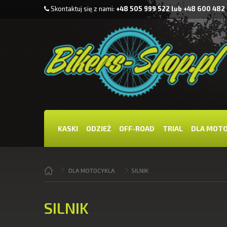
Skontaktuj się z nami:
+48 505 999 522 lub +48 600 482
KASKI
ODZIEŻ
OFF-ROAD
TRIAL
DLA MOT
DLA MOTOCYKLA
SILNIK
SILNIK