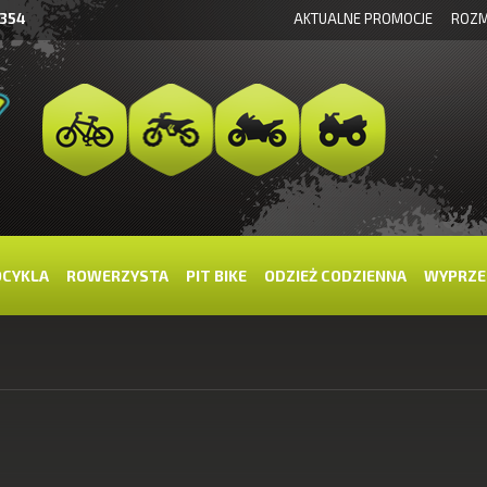
 354
AKTUALNE PROMOCJE
ROZM
OCYKLA
ROWERZYSTA
PIT BIKE
ODZIEŻ CODZIENNA
WYPRZE