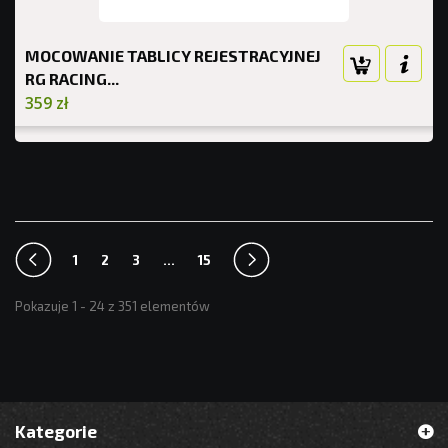
MOCOWANIE TABLICY REJESTRACYJNEJ
RG RACING...
359 zł
1
2
3
...
15
Pokazuje 1 - 24 z 351 elementów
Kategorie