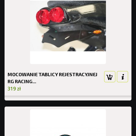
MOCOWANIE TABLICY REJESTRACYJNEJ
RG RACING...
319 zł