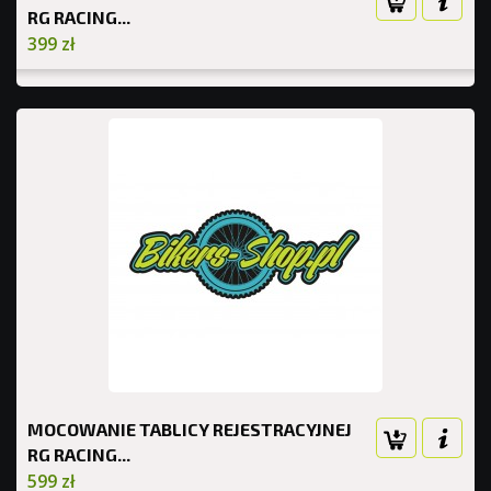
RG RACING...
399 zł
MOCOWANIE TABLICY REJESTRACYJNEJ
RG RACING...
599 zł