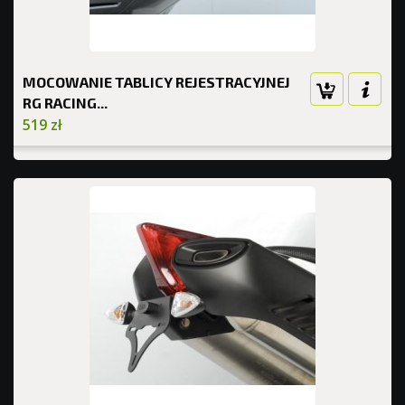
MOCOWANIE TABLICY REJESTRACYJNEJ
RG RACING...
519 zł