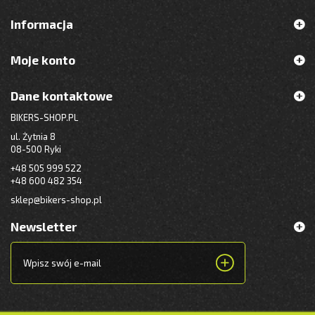
Informacja
Moje konto
Dane kontaktowe
BIKERS-SHOP.PL
ul. Żytnia 8
08-500 Ryki
+48 505 999 522
+48 600 482 354
sklep@bikers-shop.pl
Newsletter