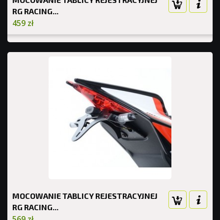
RG RACING...
459 zł
MOCOWANIE TABLICY REJESTRACYJNEJ
RG RACING...
569 zł