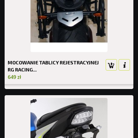
MOCOWANIE TABLICY REJESTRACYJNEJ
RG RACING...
649 zł