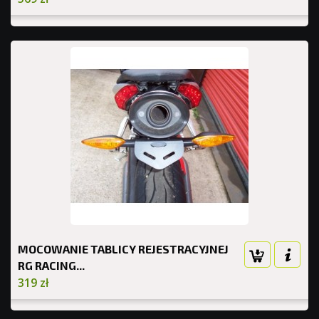
MOCOWANIE TABLICY REJESTRACYJNEJ
RG RACING...
319 zł