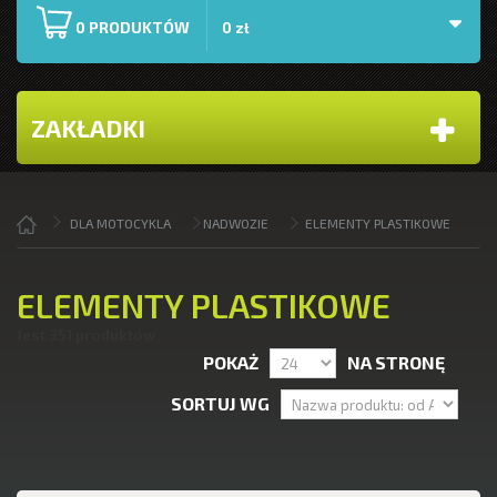
PRODUKTÓW
0
0 zł
ZAKŁADKI
DLA MOTOCYKLA
NADWOZIE
ELEMENTY PLASTIKOWE
ELEMENTY PLASTIKOWE
Jest 351 produktów.
POKAŻ
NA STRONĘ
SORTUJ WG