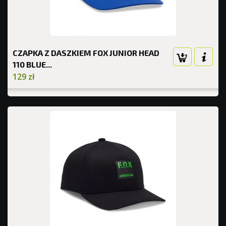
CZAPKA Z DASZKIEM FOX JUNIOR HEAD
110 BLUE...
129 zł