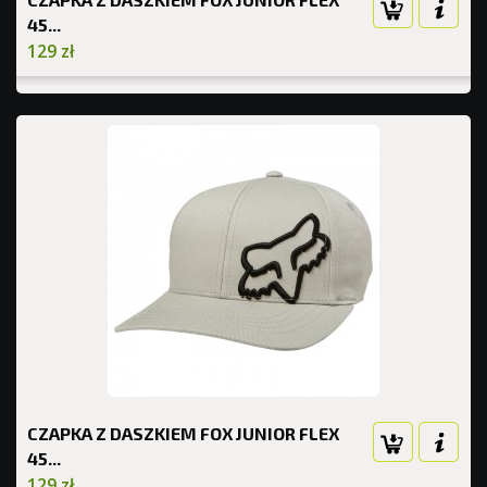
45...
129 zł
CZAPKA Z DASZKIEM FOX JUNIOR FLEX
45...
129 zł