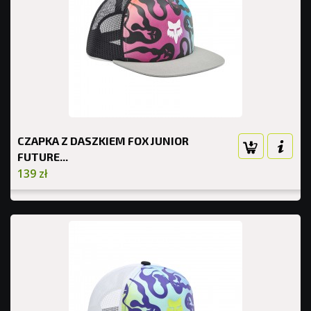
CZAPKA Z DASZKIEM FOX JUNIOR
FUTURE...
139 zł