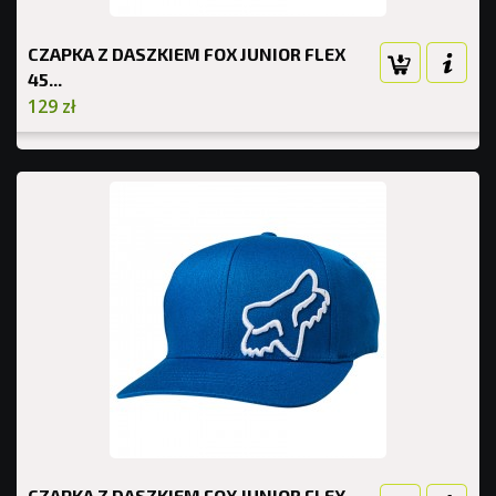
CZAPKA Z DASZKIEM FOX JUNIOR FLEX
45...
129 zł
CZAPKA Z DASZKIEM FOX JUNIOR FLEX