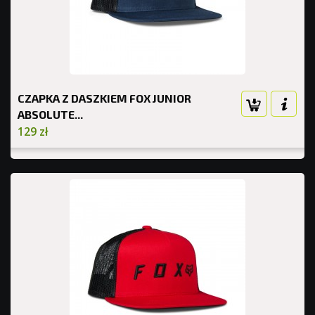
CZAPKA Z DASZKIEM FOX JUNIOR
ABSOLUTE...
129 zł