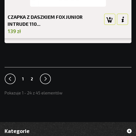
CZAPKA Z DASZKIEM FOX JUNIOR
INTRUDE 110...
139 zł
1
2
Pokazuje 1 - 24 z 45 elementów
Kategorie