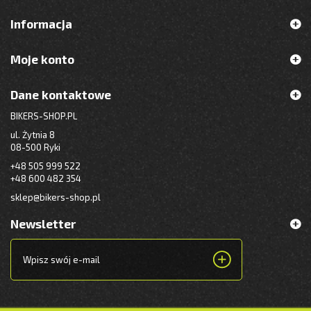
Informacja
Moje konto
Dane kontaktowe
BIKERS-SHOP.PL
ul. Żytnia 8
08-500 Ryki
+48 505 999 522
+48 600 482 354
sklep@bikers-shop.pl
Newsletter