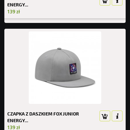
ENERGY...
139 zł
CZAPKA Z DASZKIEM FOX JUNIOR
ENERGY...
139 zł