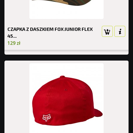
CZAPKA Z DASZKIEM FOX JUNIOR FLEX
45...
129 zł