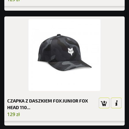
CZAPKA Z DASZKIEM FOX JUNIOR FOX
HEAD 110...
129 zł