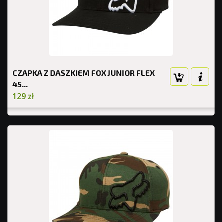
CZAPKA Z DASZKIEM FOX JUNIOR FLEX
45...
129 zł