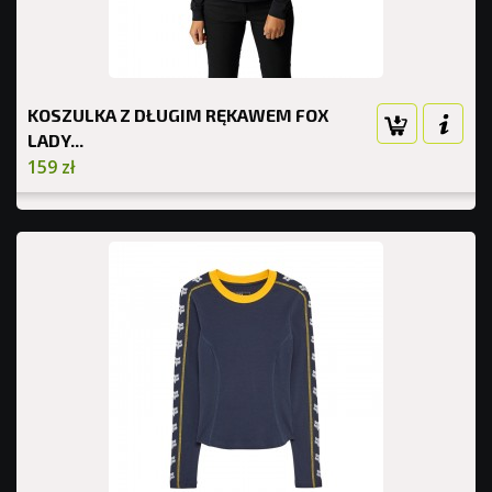
KOSZULKA Z DŁUGIM RĘKAWEM FOX
LADY...
159 zł