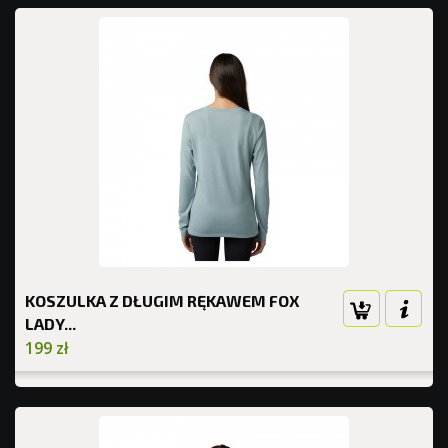
KOSZULKA Z DŁUGIM RĘKAWEM FOX
LADY...
199 zł