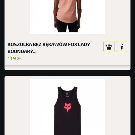
KOSZULKA BEZ RĘKAWÓW FOX LADY
BOUNDARY...
119 zł