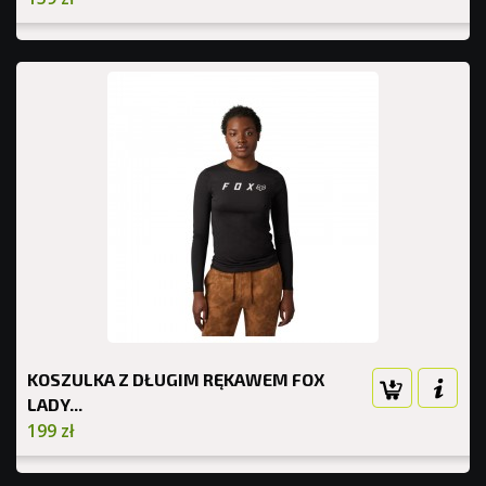
KOSZULKA Z DŁUGIM RĘKAWEM FOX
LADY...
199 zł