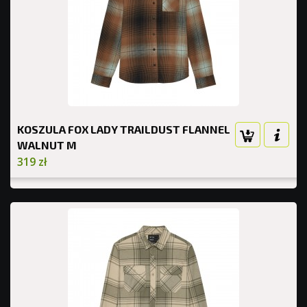
KOSZULA FOX LADY TRAILDUST FLANNEL
WALNUT M
319 zł