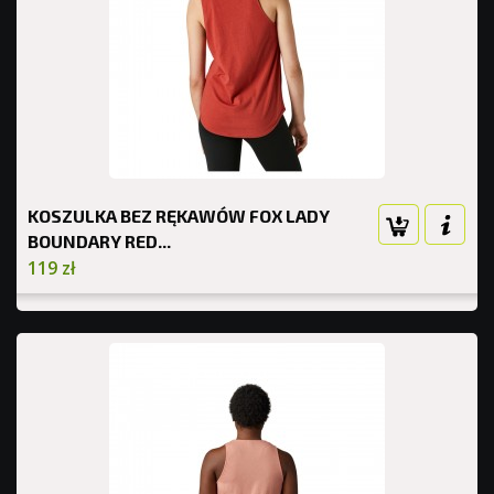
KOSZULKA BEZ RĘKAWÓW FOX LADY
BOUNDARY RED...
119 zł