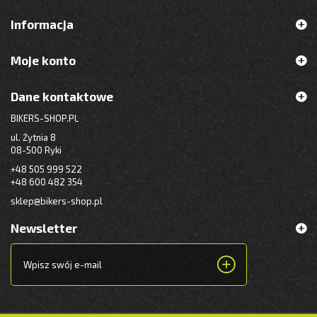
Informacja
Moje konto
Dane kontaktowe
BIKERS-SHOP.PL
ul. Żytnia 8
08-500 Ryki
+48 505 999 522
+48 600 482 354
sklep@bikers-shop.pl
Newsletter