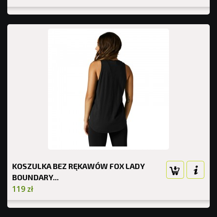
KOSZULKA BEZ RĘKAWÓW FOX LADY
BOUNDARY...
119 zł