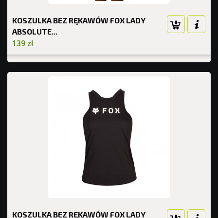
KOSZULKA BEZ RĘKAWÓW FOX LADY
ABSOLUTE...
139 zł
KOSZULKA BEZ RĘKAWÓW FOX LADY