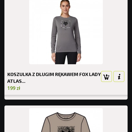
KOSZULKA Z DŁUGIM RĘKAWEM FOX LADY
ATLAS...
199 zł