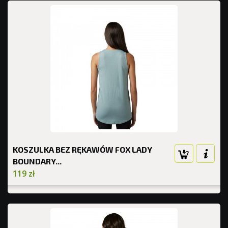
KOSZULKA BEZ RĘKAWÓW FOX LADY
BOUNDARY...
119 zł