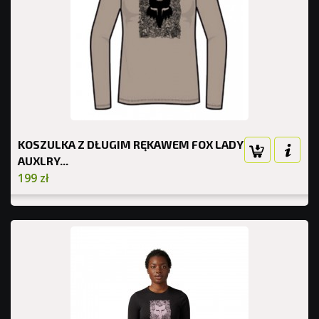
KOSZULKA Z DŁUGIM RĘKAWEM FOX LADY
AUXLRY...
199 zł