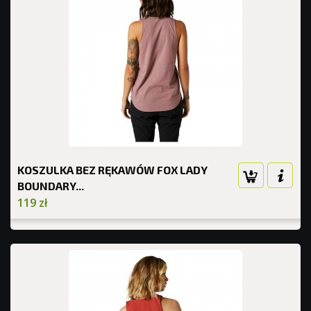
KOSZULKA BEZ RĘKAWÓW FOX LADY
BOUNDARY...
119 zł