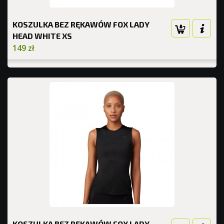
KOSZULKA BEZ RĘKAWÓW FOX LADY
HEAD WHITE XS
149 zł
KOSZULKA BEZ RĘKAWÓW FOX LADY