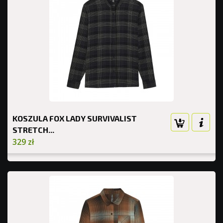
KOSZULA FOX LADY SURVIVALIST
STRETCH...
329 zł