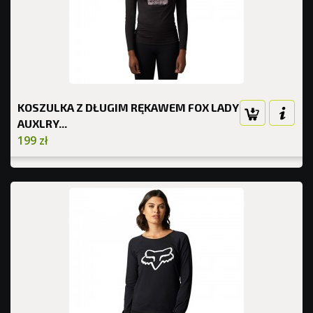
KOSZULKA Z DŁUGIM RĘKAWEM FOX LADY
AUXLRY...
199 zł