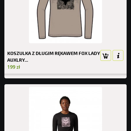
KOSZULKA Z DŁUGIM RĘKAWEM FOX LADY
AUXLRY...
199 zł