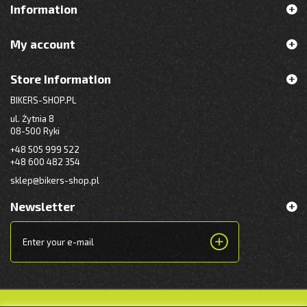
Information
My account
Store Information
BIKERS-SHOP.PL
ul. Żytnia 8
08-500 Ryki
+48 505 999 522
+48 600 482 354
sklep@bikers-shop.pl
Newsletter