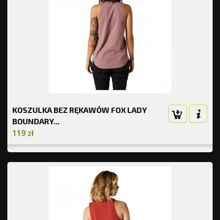
KOSZULKA BEZ RĘKAWÓW FOX LADY
BOUNDARY...
119 zł