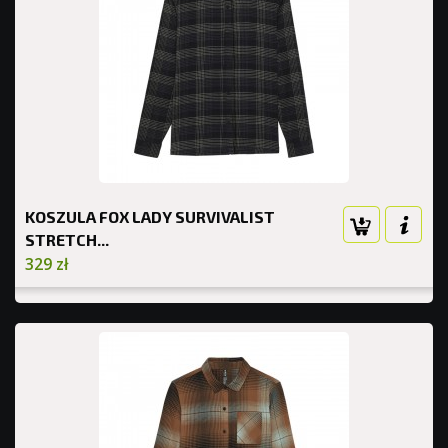
KOSZULA FOX LADY SURVIVALIST
STRETCH...
329 zł