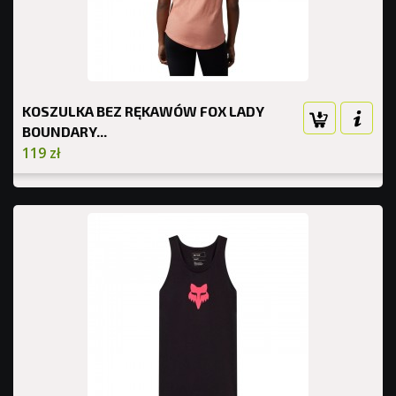
KOSZULKA BEZ RĘKAWÓW FOX LADY
BOUNDARY...
119 zł