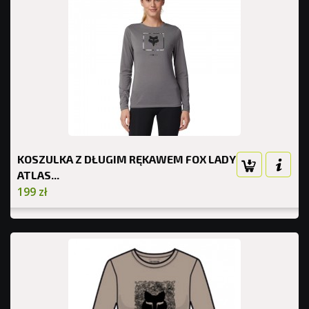
KOSZULKA Z DŁUGIM RĘKAWEM FOX LADY
ATLAS...
199 zł