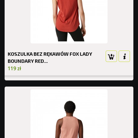
KOSZULKA BEZ RĘKAWÓW FOX LADY
BOUNDARY RED...
119 zł