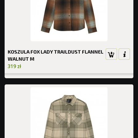
KOSZULA FOX LADY TRAILDUST FLANNEL
WALNUT M
319 zł