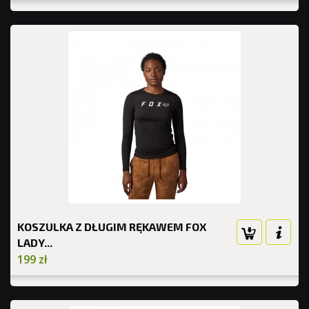
KOSZULKA Z DŁUGIM RĘKAWEM FOX
LADY...
199 zł