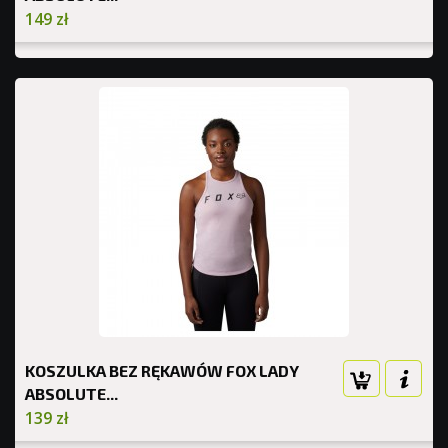
149 zł
KOSZULKA BEZ RĘKAWÓW FOX LADY
ABSOLUTE...
139 zł