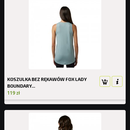
KOSZULKA BEZ RĘKAWÓW FOX LADY
BOUNDARY...
119 zł