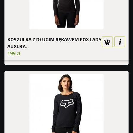
KOSZULKA Z DŁUGIM RĘKAWEM FOX LADY
AUXLRY...
199 zł