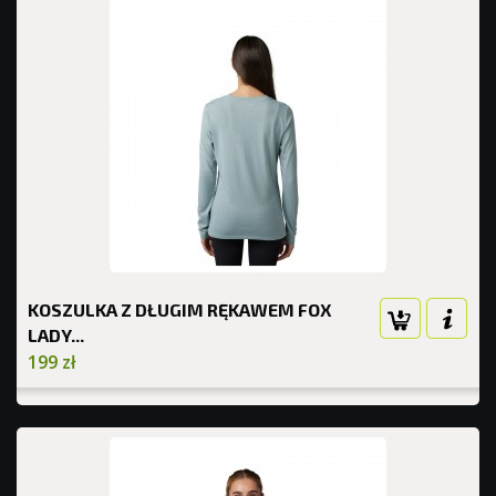
KOSZULKA Z DŁUGIM RĘKAWEM FOX
LADY...
199 zł