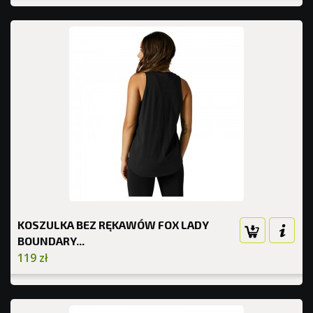
KOSZULKA BEZ RĘKAWÓW FOX LADY
BOUNDARY...
119 zł