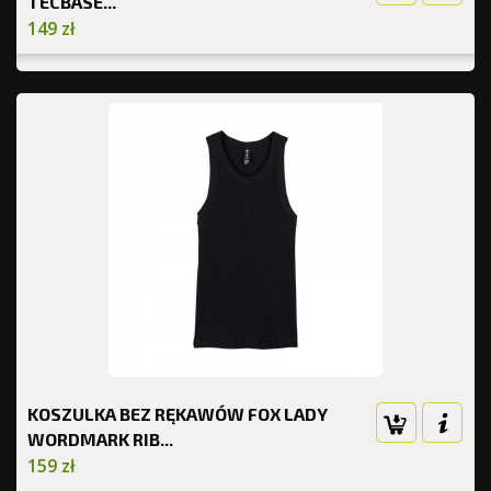
TECBASE...
149 zł
KOSZULKA BEZ RĘKAWÓW FOX LADY
WORDMARK RIB...
159 zł