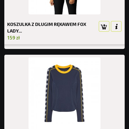
KOSZULKA Z DŁUGIM RĘKAWEM FOX
LADY...
159 zł