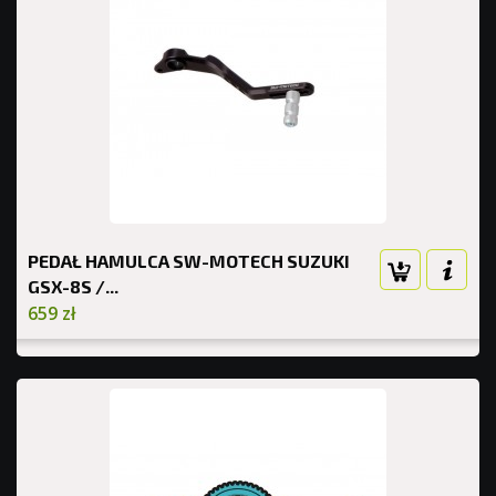
PEDAŁ HAMULCA SW-MOTECH SUZUKI
GSX-8S /...
659 zł