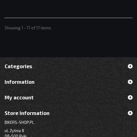
Showing 1 - 17 of 17 items
Categories
Information
My account
Store Information
BIKERS-SHOP.PL
ul. Żytnia 8
08-500 Ryki