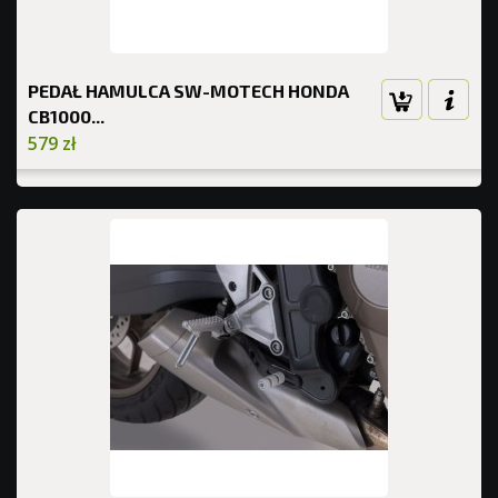
PEDAŁ HAMULCA SW-MOTECH HONDA
CB1000...
579 zł