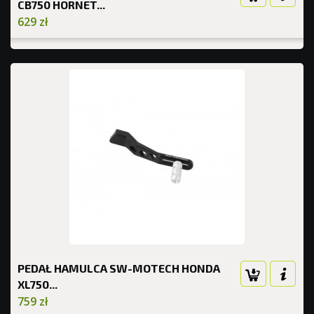
CB750 HORNET...
629 zł
PEDAŁ HAMULCA SW-MOTECH HONDA
XL750...
759 zł