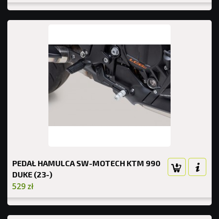
PEDAŁ HAMULCA SW-MOTECH KTM 990
DUKE (23-)
529 zł