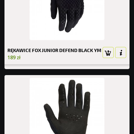
RĘKAWICE FOX JUNIOR DEFEND BLACK YM
189 zł