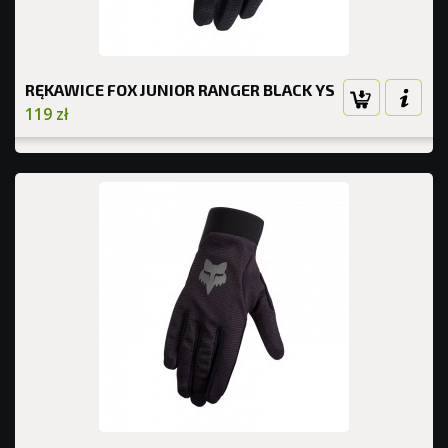
RĘKAWICE FOX JUNIOR RANGER BLACK YS
119 zł