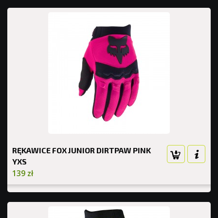
RĘKAWICE FOX JUNIOR DIRTPAW PINK
YXS
139 zł