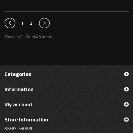
1
2
Showing 1 - 24 of 48 items
Categories
Information
My account
Store Information
BIKERS-SHOP.PL