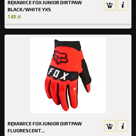
RĘKAWICE FOX JUNIOR DIRTPAW
BLACK/WHITE YXS
149 zł
RĘKAWICE FOX JUNIOR DIRTPAW
FLUORESCENT...