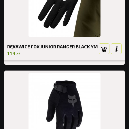
RĘKAWICE FOX JUNIOR RANGER BLACK YM
119 zł