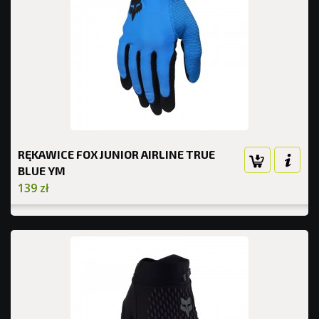
RĘKAWICE FOX JUNIOR AIRLINE TRUE
BLUE YM
139 zł