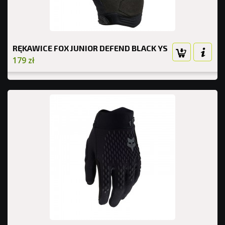
RĘKAWICE FOX JUNIOR DEFEND BLACK YS
179 zł