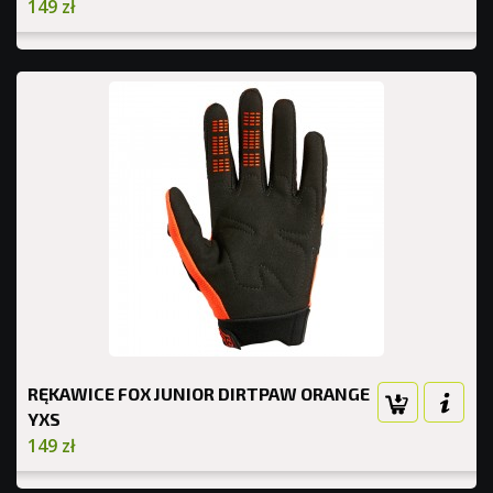
149 zł
RĘKAWICE FOX JUNIOR DIRTPAW ORANGE
YXS
149 zł