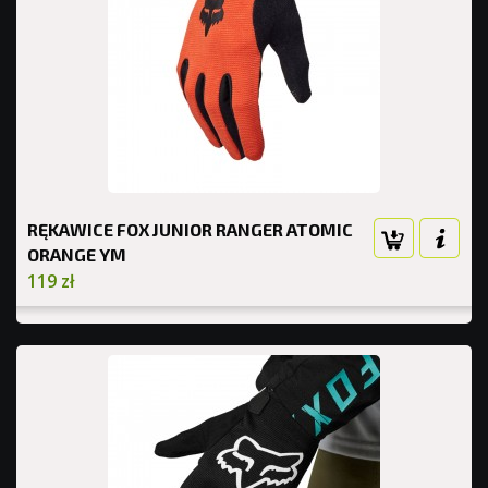
RĘKAWICE FOX JUNIOR RANGER ATOMIC
ORANGE YM
119 zł