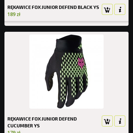
RĘKAWICE FOX JUNIOR DEFEND BLACK YS
189 zł
RĘKAWICE FOX JUNIOR DEFEND
CUCUMBER YS
179 zł