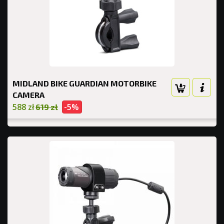
MIDLAND BIKE GUARDIAN MOTORBIKE
CAMERA
588 zł
-5%
619 zł