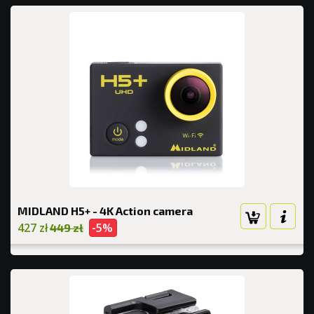
MIDLAND H5+ - 4K Action camera
427 zł
-5%
449 zł