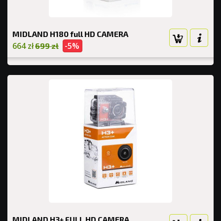
MIDLAND H180 full HD CAMERA
664 zł
-5%
699 zł
MIDLAND H3+ FULL HD CAMERA