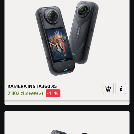
KAMERA INSTA360 X5
2 402 zł
-11%
2 699 zł