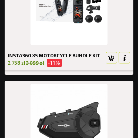
INSTA360 X5 MOTORCYCLE BUNDLE KIT
2 758 zł
-11%
3 099 zł