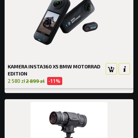
KAMERA INSTA360 X5 BMW MOTORRAD
EDITION
2 580 zł
-11%
2 899 zł