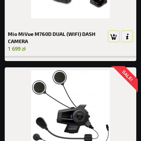
Mio MiVue M760D DUAL (WIFI) DASH
CAMERA
1 699 zł
SALE!