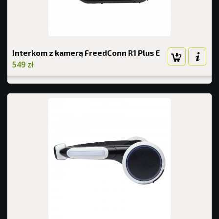
Interkom z kamerą FreedConn R1 Plus E
549 zł