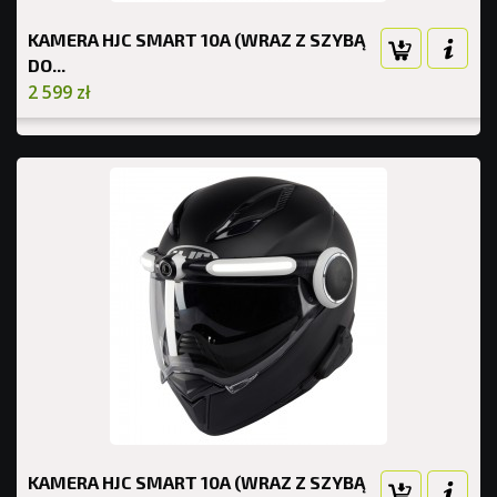
KAMERA HJC SMART 10A (WRAZ Z SZYBĄ
DO...
2 599 zł
KAMERA HJC SMART 10A (WRAZ Z SZYBĄ