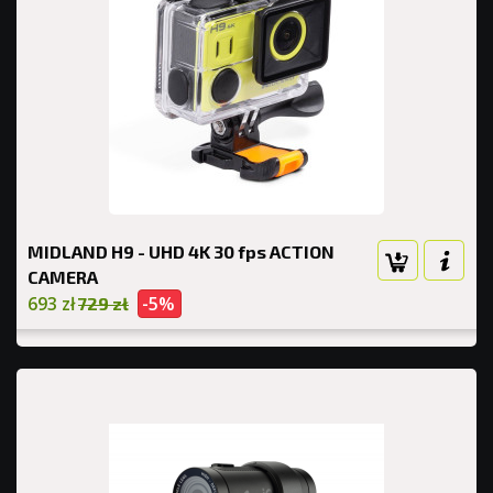
MIDLAND H9 - UHD 4K 30 fps ACTION
CAMERA
693 zł
-5%
729 zł