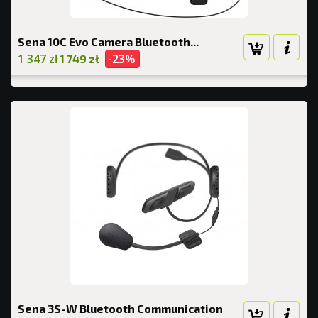
Sena 10C Evo Camera Bluetooth...
1 347 zł
-23%
1 749 zł
Sena 3S-W Bluetooth Communication