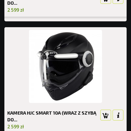
DO...
2 599 zł
KAMERA HJC SMART 10A (WRAZ Z SZYBĄ
DO...
2 599 zł