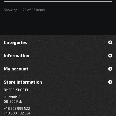
Showing 1 - 23 of 23 items
Categories
Information
My account
Store Information
BIKERS-SHOP.PL
ul. Żytnia 8
08-500 Ryki
+48 505 999 522
+48 600 482 354