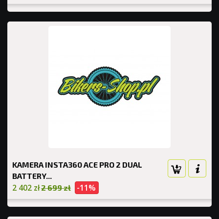
KAMERA INSTA360 ACE PRO 2 DUAL
BATTERY...
2 402 zł
-11%
2 699 zł