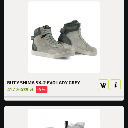
BUTY SHIMA SX-2 EVO LADY GREY
417 zł
-5%
439 zł