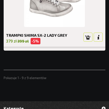
TRAMPKI SHIMA SX-2 LADY GREY
379 zł
-5%
399 zł
Pokazuje 1 - 9 z 9 elementów
Kategorie