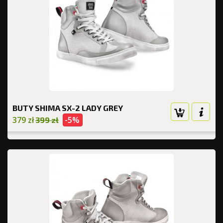
BUTY SHIMA SX-2 LADY GREY
379 zł
-5%
399 zł