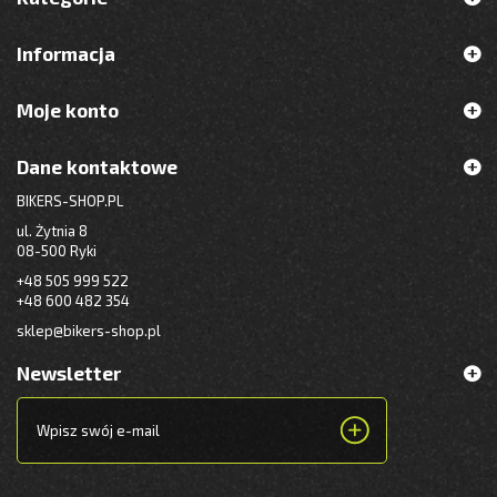
Informacja
Moje konto
Dane kontaktowe
BIKERS-SHOP.PL
ul. Żytnia 8
08-500 Ryki
+48 505 999 522
+48 600 482 354
sklep@bikers-shop.pl
Newsletter