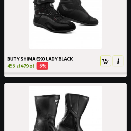
BUTY SHIMA EXO LADY BLACK
455 zł
-5%
479 zł