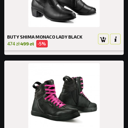
BUTY SHIMA MONACO LADY BLACK
474 zł
-5%
499 zł