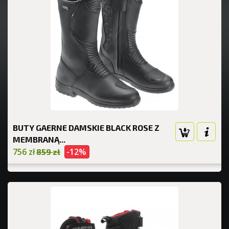
BUTY GAERNE DAMSKIE BLACK ROSE Z
MEMBRANĄ...
756 zł
-12%
859 zł