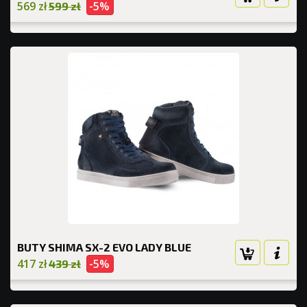
569 zł
-5%
599 zł
BUTY SHIMA SX-2 EVO LADY BLUE
417 zł
-5%
439 zł