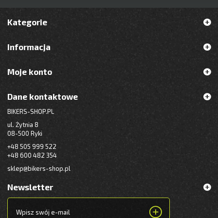
Kategorie
Informacja
Moje konto
Dane kontaktowe
BIKERS-SHOP.PL
ul. Żytnia 8
08-500 Ryki
+48 505 999 522
+48 600 482 354
sklep@bikers-shop.pl
Newsletter