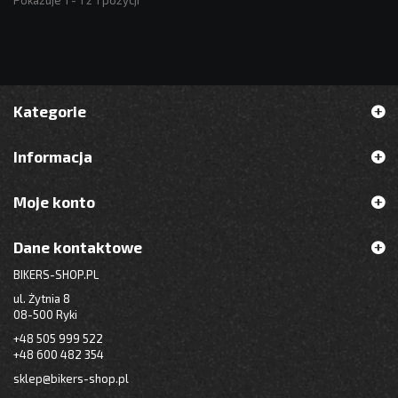
Pokazuje 1 - 1 z 1 pozycji
Kategorie
Informacja
Moje konto
Dane kontaktowe
BIKERS-SHOP.PL
ul. Żytnia 8
08-500 Ryki
+48 505 999 522
+48 600 482 354
sklep@bikers-shop.pl