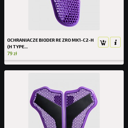
OCHRANIACZE BIODER RE ZRO MK1-C2-H
(H TYPE...
79 zł