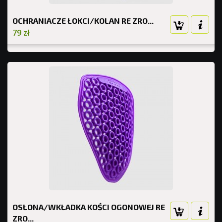
OCHRANIACZE ŁOKCI/KOLAN RE ZRO...
79 zł
OSŁONA/WKŁADKA KOŚCI OGONOWEJ RE
ZRO...