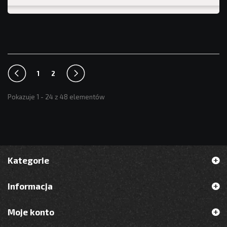
1
2
Pokazuje 1 - 24 z 48 elementów
Kategorie
Informacja
Moje konto