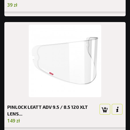
39 zł
PINLOCK LEATT ADV 9.5 / 8.5 120 XLT
LENS...
149 zł