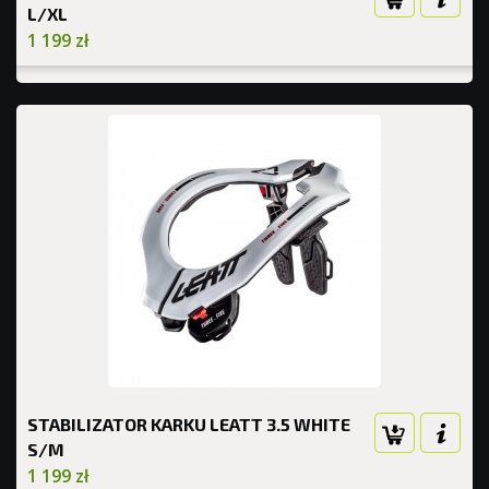
L/XL
1 199 zł
STABILIZATOR KARKU LEATT 3.5 WHITE
S/M
1 199 zł