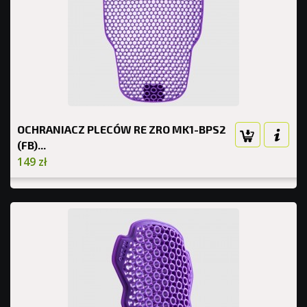
OCHRANIACZ PLECÓW RE ZRO MK1-BPS2
(FB)...
149 zł