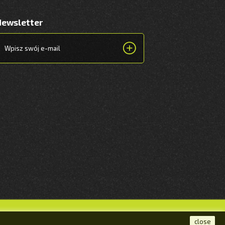
Newsletter
close