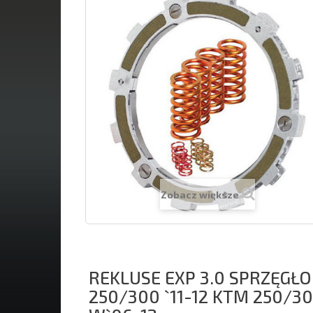
Zobacz większe
REKLUSE EXP 3.0 SPRZĘGŁ
250/300 `11-12 KTM 250/30