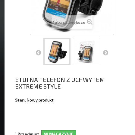
Zobacz większe
ETUI NA TELEFON Z UCHWYTEM
EXTREME STYLE
Stan:
Nowy produkt
Przedmiot
W MAGAZYNIE
1