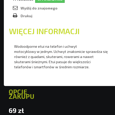
Wyślij do znajomego
Drukuj
WIĘCEJ INFORMACJI
Wodoodporne etui na telefon i uchwyt
motocyklowy w jednym. Uchwyt znakomicie sprawdza się
również z quadami, skuterami, rowerami a nawet
skuterami śnieżnymi. Etui pasuje do większości
telefonów i smartfonów w średnim rozmiarze.
OPCJE
ZAKUPU
69 zł