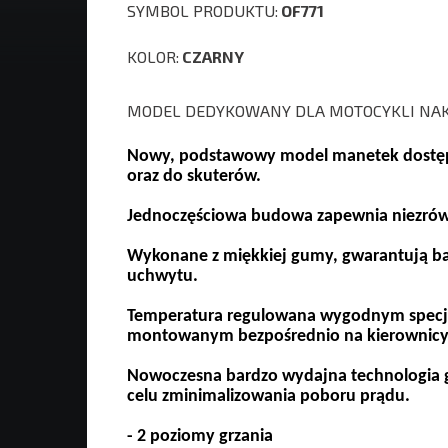
SYMBOL PRODUKTU:
OF771
KOLOR:
CZARNY
MODEL DEDYKOWANY DLA MOTOCYKLI NA
Nowy, podstawowy model manetek dostępn
oraz do skuterów.
Jednoczęściowa budowa zapewnia niezrów
Wykonane z miękkiej gumy, gwarantują b
uchwytu.
Temperatura regulowana wygodnym specja
montowanym bezpośrednio na kierownicy 
Nowoczesna bardzo wydajna technologia g
celu zminimalizowania poboru prądu.
- 2 poziomy grzania