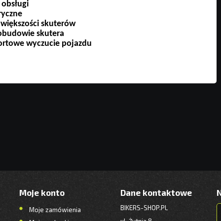
 obsługi
ryczne
 większości skuterów
 obudowie skutera
ortowe wyczucie pojazdu
Moje konto
Dane kontaktowe
BIKERS-SHOP.PL
Moje zamówienia