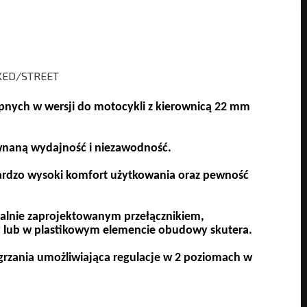
KED/STREET
ych w wersji do motocykli z kierownicą 22 mm
naną wydajność i niezawodność.
ardzo wysoki komfort użytkowania oraz pewność
lnie zaprojektowanym przełącznikiem,
lub w plastikowym elemencie obudowy skutera.
rzania umożliwiająca regulacje w 2 poziomach w