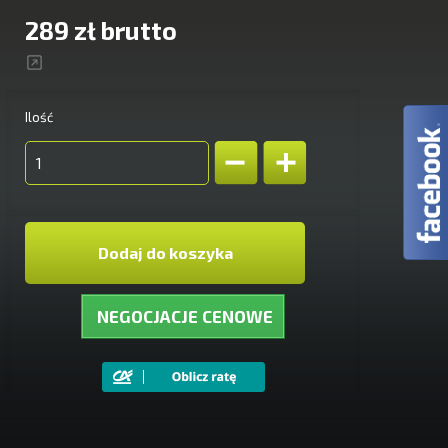
289 zł
brutto
Ilość
Dodaj do koszyka
NEGOCJACJE CENOWE