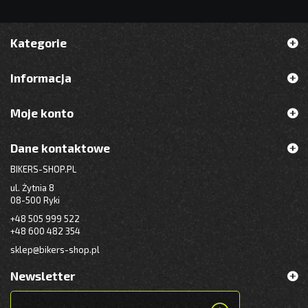
Kategorie
Informacja
Moje konto
Dane kontaktowe
BIKERS-SHOP.PL
ul. Żytnia 8
08-500 Ryki
+48 505 999 522
+48 600 482 354
sklep@bikers-shop.pl
Newsletter